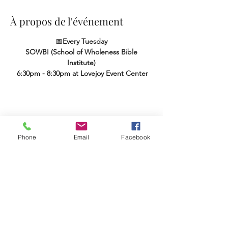
À propos de l'événement
📅
Every Tuesday
SOWBI (School of Wholeness Bible 
Institute)
 6:30pm - 8:30pm at Lovejoy Event Center
Partager cet événement
Phone
Email
Facebook
Terms & Conditions